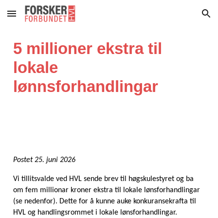
Skip to main content
Skip to navigation
5 millioner ekstra til
lokale
lønnsforhandlingar
Postet 25. juni 2026
Vi tillitsvalde ved HVL sende brev til høgskulestyret og ba
om fem millionar kroner ekstra til lokale lønsforhandlingar
(se nedenfor). Dette for å kunne auke konkuransekrafta til
HVL og handlingsrommet i lokale lønsforhandlingar.