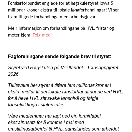
Forskerforbundet er glade for at høgskulestyret løyva 5
millionar kroner ekstra til lokale lønaforhandlingar! Vi ser
fram til gode forhandlinga med arbeidsgjevar.
Meir informasjon om forhandlingane på HVL, fristar og
møter kjem.
Følg med!
Fagforeningane sende følgande brev til styret:
Styret ved Høgskulen på Vestlandet – Lønsoppgjeret
2026
Tillitsvalte ber styret å tilføre fem millionar kroner i
ekstra midlar til dei lokale lønsforhandlingane ved HVL,
for å heve HVL sitt svake lønsnivå og følgje
lønsutviklinga i staten elles.
Våre medlemmar har lagt ned ein formidabel
ekstrainnsats for å komme i mål med
omstillingsarbeidet til HVL, samstundes som arbeidet