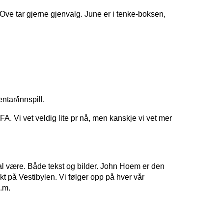
an Ove tar gjerne gjenvalg. June er i tenke-boksen,
ntar/innspill.
. Vi vet veldig lite pr nå, men kanskje vi vet mer
al være. Både tekst og bilder. John Hoem er den
ikt på Vestibylen. Vi følger opp på hver vår
.m.