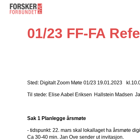
Sk
01/23 FF-FA Refe
Sted: Digitalt Zoom Møte 01/23 19.01.2023 kl.10.
Til stede: Elise Aabel Eriksen Hallstein Madsen 
Sak 1 Planlegge årsmøte
- tidspunkt: 22. mars skal lokallaget ha årsmøte digi
Ca 30-40 min. Jan Ove sender ut invitasjon.