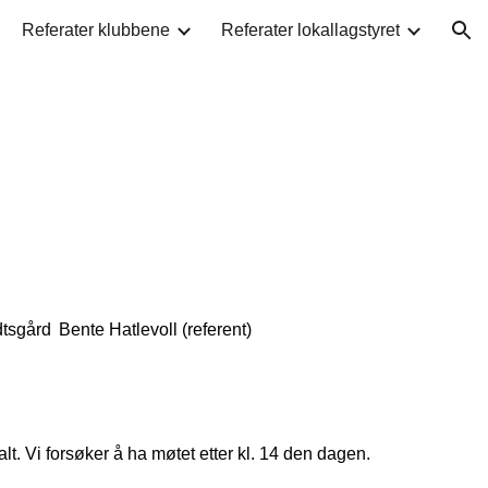
Referater klubbene
Referater lokallagstyret
ion
tsgård Bente Hatlevoll (referent)
alt. Vi forsøker å ha møtet etter kl. 14 den dagen.