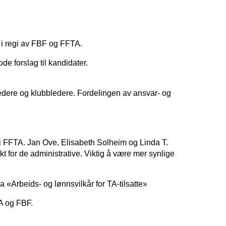
r i regi av FBF og FFTA.
e forslag til kandidater.
edere og klubbledere. Fordelingen av ansvar- og
i FFTA. Jan Ove, Elisabeth Solheim og Linda T.
t for de administrative. Viktig å være mer synlige
 «Arbeids- og lønnsvilkår for TA-tilsatte»
A og FBF.