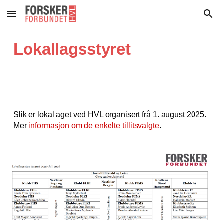
Skip to main content
Skip to navigation
Lokallagsstyret
Slik er lokallaget ved HVL organisert frå 1. august 2025.
Mer
informasjon om de enkelte tillitsvalgte
.