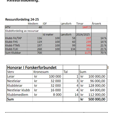
Ressurstildeling: