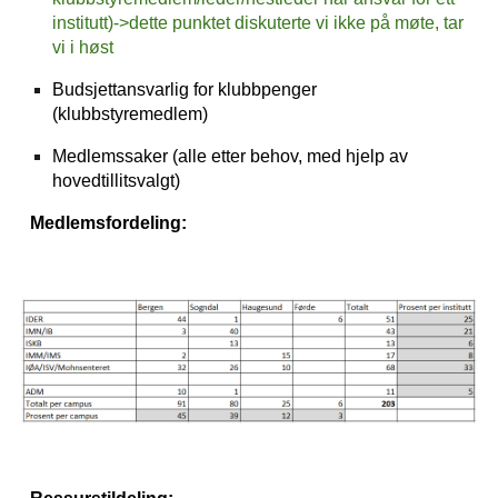
institutt)->dette punktet diskuterte vi ikke på møte, tar
vi i høst
Budsjettansvarlig for klubbpenger
(klubbstyremedlem)
Medlemssaker (alle etter behov, med hjelp av
hovedtillitsvalgt)
Medlemsfordeling: