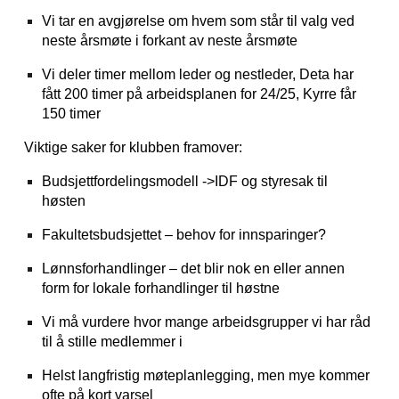
Vi tar en avgjørelse om hvem som står til valg ved
neste årsmøte i forkant av neste årsmøte
Vi deler timer mellom leder og nestleder, Deta har
fått 200 timer på arbeidsplanen for 24/25, Kyrre får
150 timer
Viktige saker for klubben framover:
Budsjettfordelingsmodell ->IDF og styresak til
høsten
Fakultetsbudsjettet – behov for innsparinger?
Lønnsforhandlinger – det blir nok en eller annen
form for lokale forhandlinger til høstne
Vi må vurdere hvor mange arbeidsgrupper vi har råd
til å stille medlemmer i
Helst langfristig møteplanlegging, men mye kommer
ofte på kort varsel