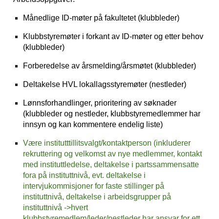
Månedlige ID-møter på fakultetet (klubbleder)
Klubbstyremøter i forkant av ID-møter og etter behov
(klubbleder)
Forberedelse av årsmelding/årsmøtet (klubbleder)
Deltakelse HVL lokallagsstyremøter (nestleder)
Lønnsforhandlinger, prioritering av søknader
(klubbleder og nestleder, klubbstyremedlemmer har
innsyn og kan kommentere endelig liste)
Være institutttillitsvalgt/kontaktperson (inkluderer
rekruttering og velkomst av nye medlemmer, kontakt
med instituttledelse, deltakelse i partssammensatte
fora på instituttnivå, evt. deltakelse i
intervjukommisjoner for faste stillinger på
instituttnivå, deltakelse i arbeidsgrupper på
instituttnivå ->hvert
klubbstyremedlem/leder/nestleder har ansvar for ett