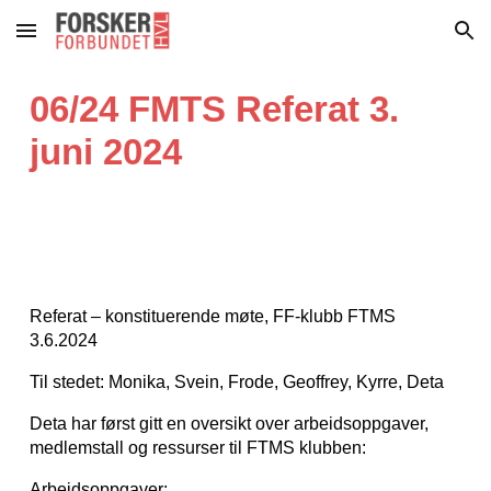
Skip to main content
Skip to navigation
06/24 FMTS Referat 3.
juni 2024
Referat – konstituerende møte, FF-klubb FTMS
3.6.2024
Til stedet: Monika, Svein, Frode, Geoffrey, Kyrre, Deta
Deta har først gitt en oversikt over arbeidsoppgaver,
medlemstall og ressurser til FTMS klubben:
Arbeidsoppgaver: