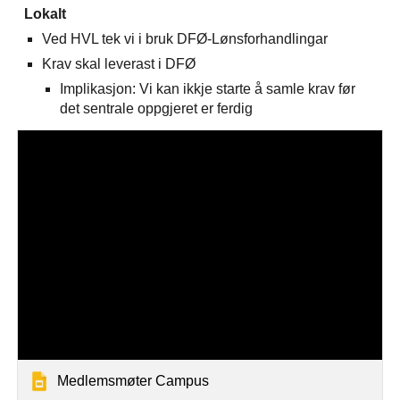
Lokalt
Ved HVL tek vi i bruk DFØ-Lønsforhandlingar
Krav skal leverast i DFØ
Implikasjon: Vi kan ikkje starte å samle krav før
det sentrale oppgjeret er ferdig
Medlemsmøter Campus