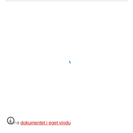
Åpne
dokumentet i eget vindu