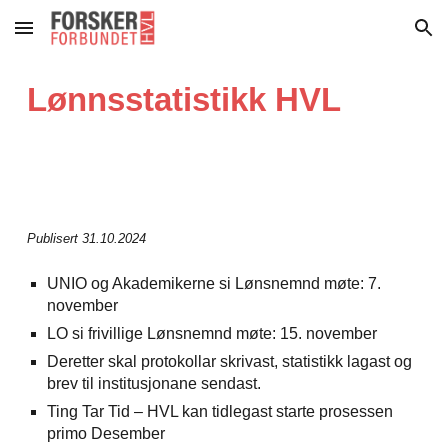
Skip to main content
Skip to navigation
Lønnsstatistikk HVL
Publisert 31.10.2024
UNIO og Akademikerne si Lønsnemnd møte: 7.
november
LO si frivillige Lønsnemnd møte: 15. november
Deretter skal protokollar skrivast, statistikk lagast og
brev til institusjonane sendast.
Ting Tar Tid – HVL kan tidlegast starte prosessen
primo Desember