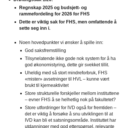
Regnskap 2025 og budsjett- og
rammefordeling for 2026 for FHS
Dette er viktig sak for FHS, men omfattende å
sette seg inn i.
Noen hovedpunkter vi ønsker å spille inn:
God saksfremstilling
Tilsynelatende ikke gode nok system for å ha
god økonomistyring, dette gir svekket tillit.
Uheldig med så stort mindreforbruk, FHS
«mister» avsetninger til HVL – kunne vært
brukt til kjerneaktivitet
Store strukturelle forskjeller mellom instituttene
– evner FHS å se helhetlig nok på fakultetet?
Store utfordringer for IVD også for fremtiden –
det er viktig å forsøke å snu utviklingen til at
IVD kan bli et satsningsområde. Instituttet har
utdanninger med god etterspørsel, relevante