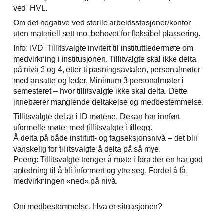
ved HVL.
Om det negative ved sterile arbeidsstasjoner/kontor
uten materiell sett mot behovet for fleksibel plassering.
Info: IVD: Tillitsvalgte invitert til instituttledermøte om
medvirkning i institusjonen. Tillitvalgte skal ikke delta
på nivå 3 og 4, etter tilpasningsavtalen, personalmøter
med ansatte og leder. Minimum 3 personalmøter i
semesteret – hvor tillitsvalgte ikke skal delta. Dette
innebærer manglende deltakelse og medbestemmelse.
Tillitsvalgte deltar i ID møtene. Dekan har innført
uformelle møter med tillitsvalgte i tillegg.
Å delta på både institutt- og fagseksjonsnivå – det blir
vanskelig for tillitsvalgte å delta på så mye.
Poeng: Tillitsvalgte trenger å møte i fora der en har god
anledning til å bli informert og ytre seg. Fordel å få
medvirkningen «ned» på nivå.
Om medbestemmelse. Hva er situasjonen?