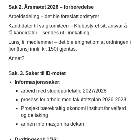
Sak 2. Årsmøtet 2026 – forberedelse
Arbeidsdeling – det ble foreslått ordstyrer
Kandidater til valgkomiteen – Klubbstyret sitt ansvar å
få kandidater – sendes ut i innkalling.
Lunsj til medlemmer – det ble enighet om at ordningen i
fjor (lunsj inntil kr. 150) gjentas.
Annet?
S
ak. 3. Saker til ID-møtet
Informasjonssaker:
arbeid med studieportefølje 2027/2028
prosess for arbeid med fakultetsplan 2026-2028
Prosjekt bærekraftig økonomi institutt for velferd
og deltaking
annen informasjon fra dekan
Drøftingssak 1/26: