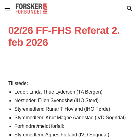
Skip to main content
Skip to navigation
02/26 FF-FHS Referat 2.
feb 2026
Til stede:
Leder: Linda Thue Lydersen (TA Bergen)
Nestleder: Ellen Svendsbø (IHO Stord)
Styremedlem: Runar T Hovland (IHO Førde)
Styremedlem: Knut Magne Aanestad (IVD Sogndal)
Forhindret/meldt forfall:
Styremedlem: Agnes Fotland (IVD Sogndal)