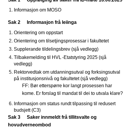
Informasjon om MOSO
Sak 2
Informasjon frå leiinga
Orientering om oppstart
Orientering om tilsetjingsprosessar i fakultetet
Supplerande tildelingsbrev (sjå vedlegg)
Tilbakemelding til HVL -Etatstyring 2025 (sjå
vedlegg)
Rektorvedtak om utdanningsutval og forksingsutval
på institusjonsnivå og fakultetet (sjå vedlegg)
FF: Bør etterspørre kor langt prosessen har
kome. Er forslag til mandat til dei to utvala klare?
Informasjon om status rundt tilpassing til redusert
budsjett (C3)
Sak 3
Saker innmeldt frå tillitsvalte og
hovudverneombod