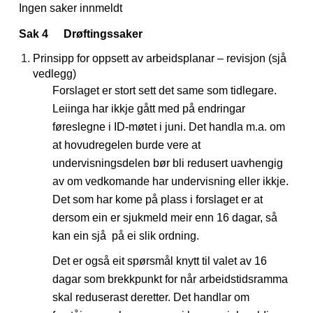
Ingen saker innmeldt
Sak 4
Drøftingssaker
Prinsipp for oppsett av arbeidsplanar – revisjon (sjå
vedlegg)
Forslaget er stort sett det same som tidlegare.
Leiinga har ikkje gått med på endringar
føreslegne i ID-møtet i juni. Det handla m.a. om
at hovudregelen burde vere at
undervisningsdelen bør bli redusert uavhengig
av om vedkomande har undervisning eller ikkje.
Det som har kome på plass i forslaget er at
dersom ein er sjukmeld meir enn 16 dagar, så
kan ein sjå på ei slik ordning.
Det er også eit spørsmål knytt til valet av 16
dagar som brekkpunkt for når arbeidstidsramma
skal reduserast deretter. Det handlar om