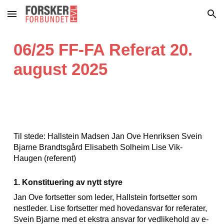
Skip to main content
Skip to navigation
0
6
/25 FF-FA Referat
20
.
august
2025
Til stede: Hallstein Madsen Jan Ove Henriksen Svein
Bjarne Brandtsgård Elisabeth Solheim Lise Vik-
Haugen (referent)
1. Konstituering av nytt styre
Jan Ove fortsetter som leder, Hallstein fortsetter som
nestleder. Lise fortsetter med hovedansvar for referater,
Svein Bjarne med et ekstra ansvar for vedlikehold av e-