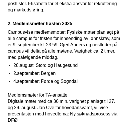
postlister. Elisabeth tar et ekstra ansvar for rekruttering
og markedsføring.
2. Medlemsmøter høsten 2025
Campusvise medlemsmøter: Fysiske møter planlagt på
alle campus før fristen for innsending av lønnskrav, som
er 9. september kl. 23.59. Gjert Anders og nestleder på
campus vil delta på alle møtene. Varighet: ca. 2 timer,
med påfølgende middag.
28.august: Stord og Haugesund
2.september: Bergen
4.september: Førde og Sogndal
Medlemsmøter for TA-ansatte:
Digitale møter med ca 30 min. varighet planlagt til 27.
og 29. august. Jan Ove tar hovedansvaret, vil vise
presentasjon med hovedtema: Ny søknadsprosess via
DFØ.